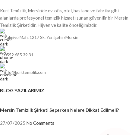
Kurt Temizlik, Mersin'de ev, ofis, otel, hastane ve fabrika gibi
alanlarda profesyonel temizlik hizmeti sunan güvenilir bir Mersin
Temizlik Şirketidir. Hijyen ve kalite önceliğimizdir.
Palmiye Mah. 1217 Sk. Yenişehir/Mersin
0552 685 39 31
info@kurttemizlik.com
BLOG YAZILARIMIZ
Mersin Temizlik Şirketi Seçerken Nelere Dikkat Edilmeli?
27/07/2025
No Comments