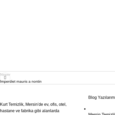
Newer
Imperdiet mauris a nontin
Blog Yazılarım
Kurt Temizlik, Mersin'de ev, ofis, otel,
hastane ve fabrika gibi alanlarda
Mersin Temizli